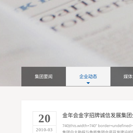
集团要闻
企业动态
媒体
20
金年会金字招牌诚信发展集团
740)this.width=740" border=un
2010-03
集团自主勘探与鲁能集团合资开发建设的国家