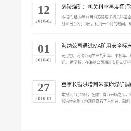
12
落陵煤矿：机关科室再度挥师
本报讯 继09年11月份落陵煤矿机关科
2010-02
月10日至2月10日，利用一个月的时间，机关
01
海纳公司通过MA矿用安全标
元月初，海纳公司生产的矿车、平板车、
2010-02
证。 据了解，在海纳公司通过安标认证相 ..
27
董事长虢洪增到朱家峁煤矿调
本报讯 1月26日，在虎年春节来临之际
2010-01
虢洪增来到工地现场察看了主斜井、副斜 ..