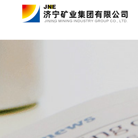
金年会金字招牌诚信