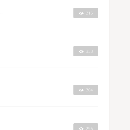
315
.

333

304

296
