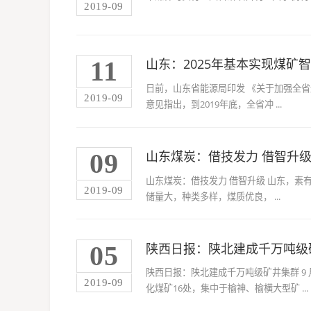
2019-09
11
山东：2025年基本实现煤矿
日前，山东省能源局印发 《关于加强全省
2019-09
意见指出，到2019年底，全省冲 ...
09
山东煤炭：借技发力 借智升
山东煤炭：借技发力 借智升级 山东，
2019-09
储量大，种类多样，煤质优良， ...
05
陕西日报：陕北建成千万吨级
陕西日报：陕北建成千万吨级矿井集群 9 
2019-09
化煤矿16处，集中于榆神、榆横大型矿 ...