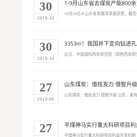
30
1-9月山东省去煤炭产能800
10月29日从山东省发展改革委获悉，截至
2019-10
30
3353m！我国井下定向钻进
近日，中国煤科西安研究院（简称西安研究
2019-10
27
山东煤炭：借技发力 借智升
山东煤炭：借技发力 借智升级 山东，素
2019-09
27
平煤神马实行重大科研项目利
平煤神马实行重大科研项目利益共享机制 