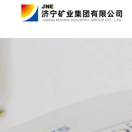
金年会金字招牌诚信