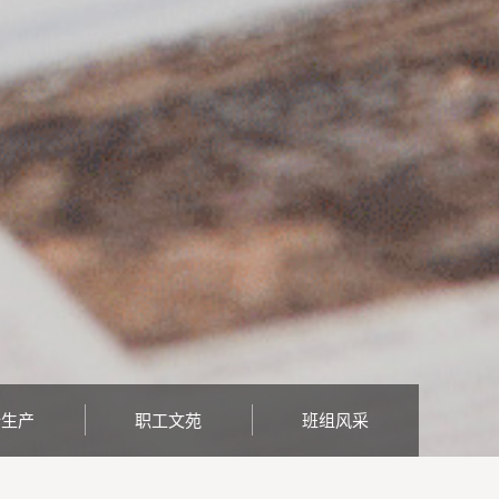
全生产
职工文苑
班组风采