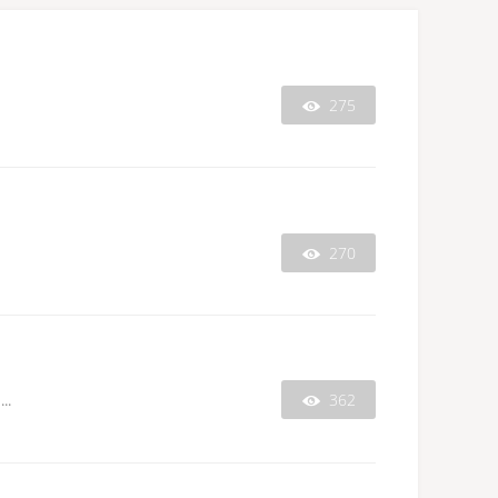
275

270

362
.
